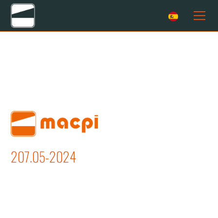
207.05-2024
ABERTURA COSTURAS COSTADOS Y
CENTRO ESPALDAS PARA
CHAQUETAS Y ABRIGOS DE