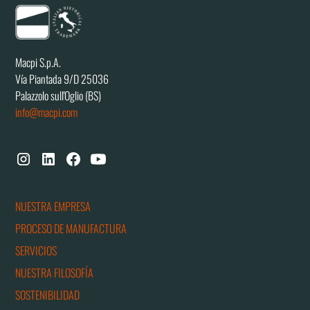
Macpi S.p.A.
Vía Piantada 9/D 25036
Palazzolo sull'Oglio (BS)
info@macpi.com
NUESTRA EMPRESA
PROCESO DE MANUFACTURA
SERVICIOS
NUESTRA FILOSOFÍA
SOSTENIBILIDAD