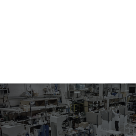
CABALLERO
207.05-2024
ABERTURA COSTURAS COSTADOS Y CENTRO ESPALDAS PARA
CHAQUETAS Y ABRIGOS DE CABALLERO