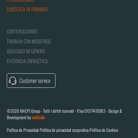
LOGÍSTICA DE PRENDAS
CERTIFICACIONES
TRABAJA CON NOSOTROS
IGUALDAD DE GÉNERO
EFICIENCIA ENERGÉTICA
Customer service
©2026 MACPI Group - Tutti i diritti riservati - P.iva 01517470983 - Design &
Development by
milklab
Política de Privacidad
-
Política de privacidad corporativa
-
Política de Cookies