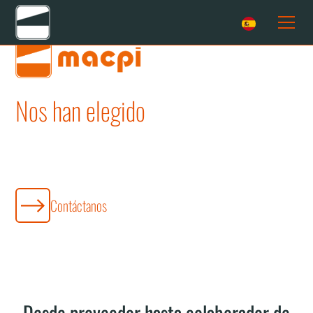
Nos han elegido
Descubre las marcas que han elegido
Macpi
Contáctanos
Desde proveedor hasta colaborador de