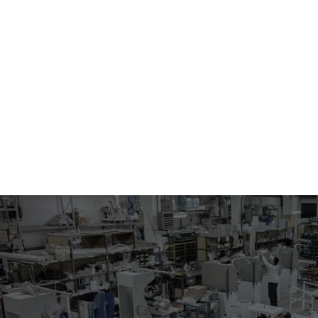
207.05-2024
APERTURA CUCITURE FIANCHI E CENTRO SCHIENA PER GIACCHE
E CAPPOTTI UOMO