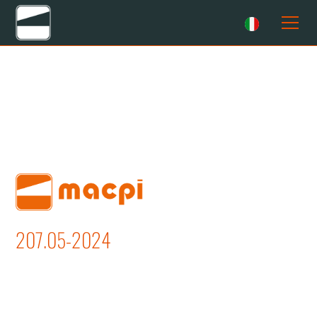
207.05-2024
APERTURA CUCITURE FIANCHI E
CENTRO SCHIENA PER GIACCHE E
CAPPOTTI UOMO