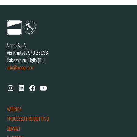
Macpi S.p.A.
Via Piantada 9/D 25036
Palazzolo sull'Oglio (BS)
info@macpi.com
AZIENDA
PROCESSO PRODUTTIVO
SERVIZI