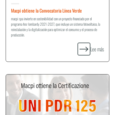
Macpi obtiene la Convocatoria Línea Verde
macpi spa invierte en sostenibilidad con un proyecto financiado por el
programa fesr lombardy 2021-2027, que incluye un sistema fotovoltaico, la
reinstalación y la digitalización para optimizar el consumo y el proceso de
producción.
Lee más