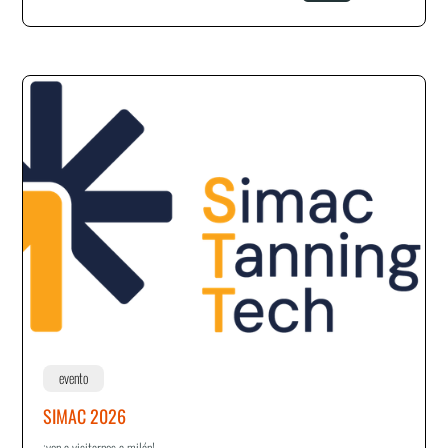
evento
SIMAC 2026
¡ven a visitarnos a milán!