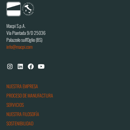
Macpi S.p.A.
Vía Piantada 9/D 25036
Palazzolo sull'Oglio (BS)
info@macpi.com
NUESTRA EMPRESA
PROCESO DE MANUFACTURA
SERVICIOS
NUESTRA FILOSOFÍA
SOSTENIBILIDAD