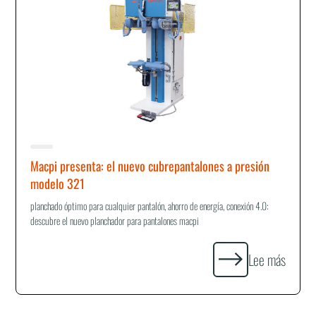
Macpi presenta: el nuevo cubrepantalones a presión
modelo 321
planchado óptimo para cualquier pantalón, ahorro de energía, conexión 4.0:
descubre el nuevo planchador para pantalones macpi
Lee más