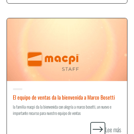
El equipo de ventas da la bienvenida a Marco Bosetti
la familia macpi da la bienvenida con alegría a marco bosetti, un nuevo e
importante recurso para nuestro equipo de ventas
Lee más