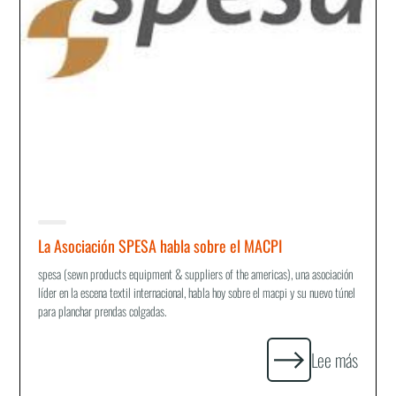
La Asociación SPESA habla sobre el MACPI
spesa (sewn products equipment & suppliers of the americas), una asociación
líder en la escena textil internacional, habla hoy sobre el macpi y su nuevo túnel
para planchar prendas colgadas.
Lee más