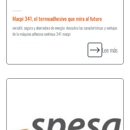
Macpi 341, el termoadhesivo que mira al futuro
versátil, segura y ahorradora de energía: descubra las características y ventajas
de la máquina adhesiva continua 341 macpi
Lee más