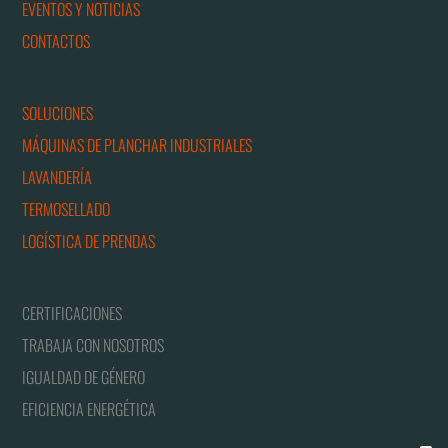
EVENTOS Y NOTICIAS
CONTACTOS
SOLUCIONES
MÁQUINAS DE PLANCHAR INDUSTRIALES
LAVANDERÍA
TERMOSELLADO
LOGÍSTICA DE PRENDAS
CERTIFICACIONES
TRABAJA CON NOSOTROS
IGUALDAD DE GÉNERO
EFICIENCIA ENERGÉTICA