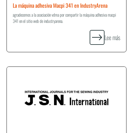
La máquina adhesiva Macpi 341 en IndustryArena
agradecemos a la asociación vdma por compartir la máquina adhesiva macpi
341 en el sitio web de industryarena.
Lee más