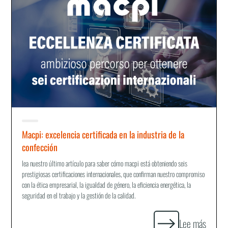
Macpi: excelencia certificada en la industria de la
confección
lea nuestro último artículo para saber cómo macpi está obteniendo seis
prestigiosas certificaciones internacionales, que confirman nuestro compromiso
con la ética empresarial, la igualdad de género, la eficiencia energética, la
seguridad en el trabajo y la gestión de la calidad.
Lee más