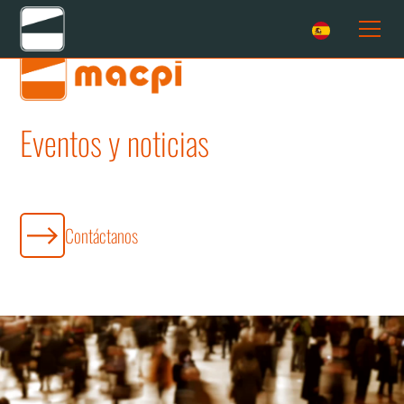
Eventos y noticias
Lo ultimo en el mundo
Contáctanos