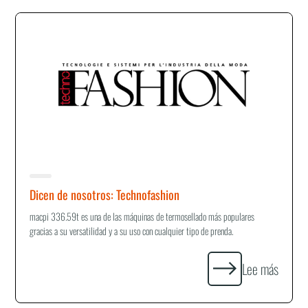
Dicen de nosotros: Technofashion
macpi 336.59t es una de las máquinas de termosellado más populares
gracias a su versatilidad y a su uso con cualquier tipo de prenda.
Lee más