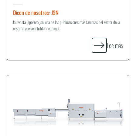
Dicen de nosotros: JSN
la revista japonesa jsn, una de las publicaciones más famosas del sector de la
costura, vuelve a hablar de macpi.
Lee más