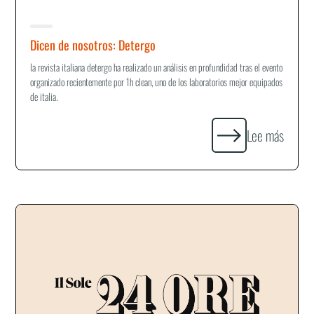
Dicen de nosotros: Detergo
la revista italiana detergo ha realizado un análisis en profundidad tras el evento
organizado recientemente por 1h clean, uno de los laboratorios mejor equipados
de italia.
Lee más