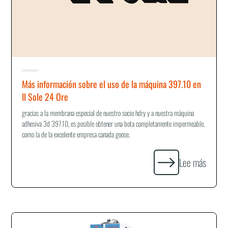
Más información sobre el uso de la máquina 397.10 en
Il Sole 24 Ore
gracias a la membrana especial de nuestro socio hdry y a nuestra máquina
adhesiva 3d 397.10, es posible obtener una bota completamente impermeable,
como la de la excelente empresa canada goose.
Lee más