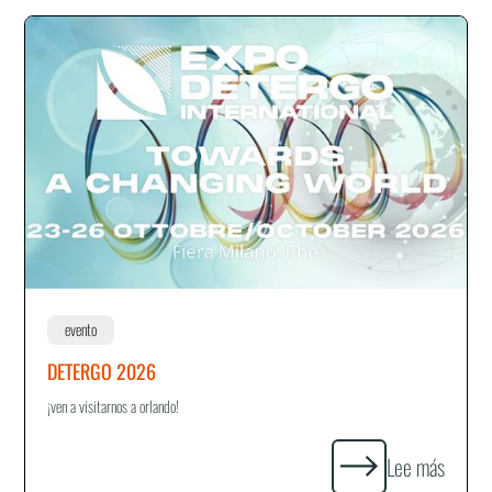
evento
DETERGO 2026
¡ven a visitarnos a orlando!
Lee más