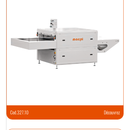
Cod.
327.10
Découvrez