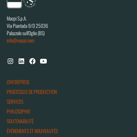
Macpi S.p.A.
Via Piantada 9/D 25036
Palazzolo sull'Oglio (BS)
info@macpi.com
L'ENTREPRISE
PROCESSUS DE PRODUCTION
SERVICES
PHILOSOPHIE
SOUTENABILITÉ
ÉVÉNEMENTS ET NOUVEAUTÉS