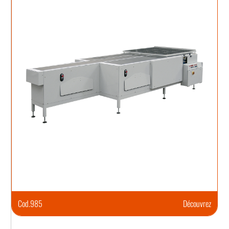
Cod.
985
Découvrez