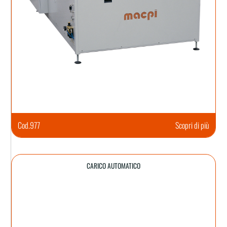
Cod.
977
Scopri di più
CARICO AUTOMATICO