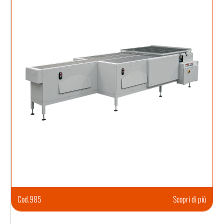
Cod.
985
Scopri di più