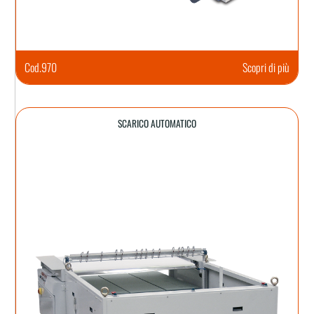
Cod.
970
Scopri di più
SCARICO AUTOMATICO