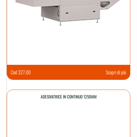
Cod.
327.00
Scopri di più
ADESIVATRICE IN CONTINUO 1250MM