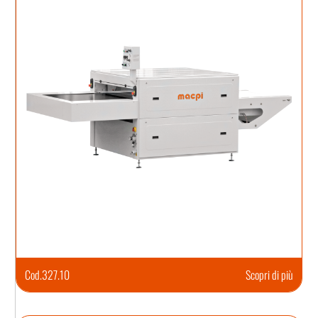
Cod.
327.10
Scopri di più