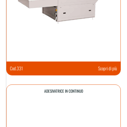
Cod.
331
Scopri di più
ADESIVATRICE IN CONTINUO