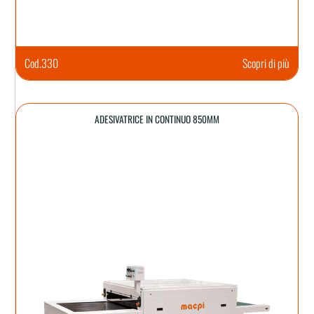
Cod.
330
Scopri di più
ADESIVATRICE IN CONTINUO 850MM