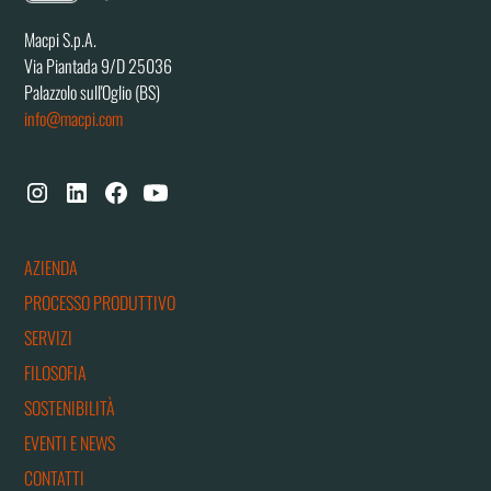
Macpi S.p.A.
Via Piantada 9/D 25036
Palazzolo sull'Oglio (BS)
info@macpi.com
AZIENDA
PROCESSO PRODUTTIVO
SERVIZI
FILOSOFIA
SOSTENIBILITÀ
EVENTI E NEWS
CONTATTI