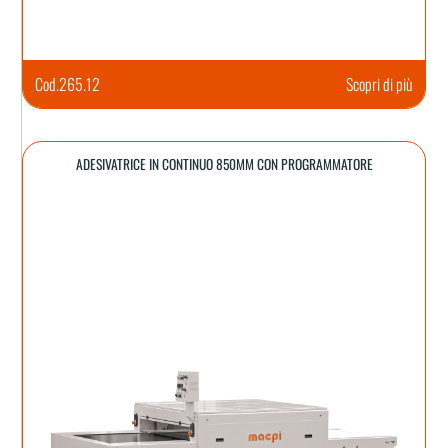
Cod.
265.12
Scopri di più
ADESIVATRICE IN CONTINUO 850MM CON PROGRAMMATORE