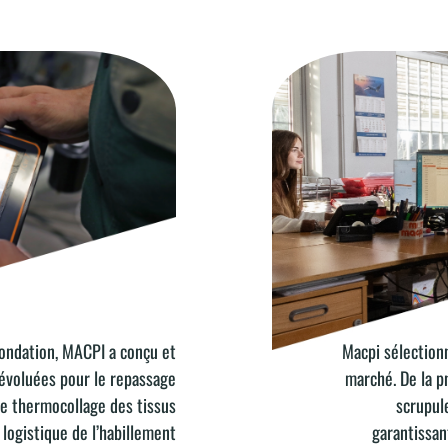
Macpi sélection
fondation, MACPI a conçu et
CHOIX DES FOURNISSE
marché. De la p
évoluées pour le repassage
scrupul
 le thermocollage des tissus
garantissan
 logistique de l’habillement