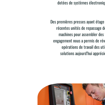
dotées de systèmes électroniq
Des premières presses ayant étage 
récentes unités de repassage de
machines pour assembler des t
engagement nous a permis de révo
opérations de travail des ut
solutions aujourd’hui appréci