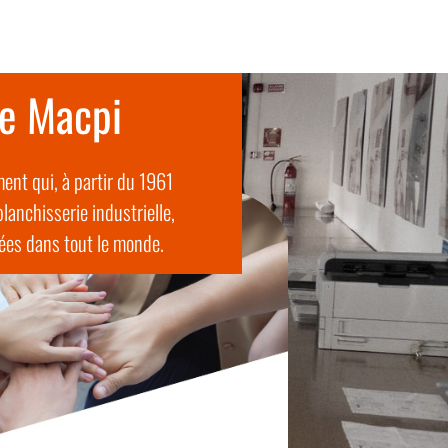
ie Macpi
ent qui, à partir du 1961
lanchisserie industrielle,
uées dans tout le monde.