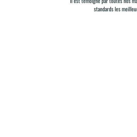
il est témoigné par toutes nos ma
standards les meilleu