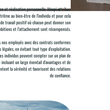
on et réalisation personnelle. Macpi attribue
EPRISES
rême au bien-être de l'individu et pour cela
u de travail positif où chacun peut donner son
mbitions et l’attachement sont récompensés.
 nos employés avec des contrats conformes
 légales, en évitant tout type d'exploitation.
les individus peuvent compter sur un plan de
 incluant un large éventail d'avantages et de
ntent la sérénité et favorisent des relations
de confiance.