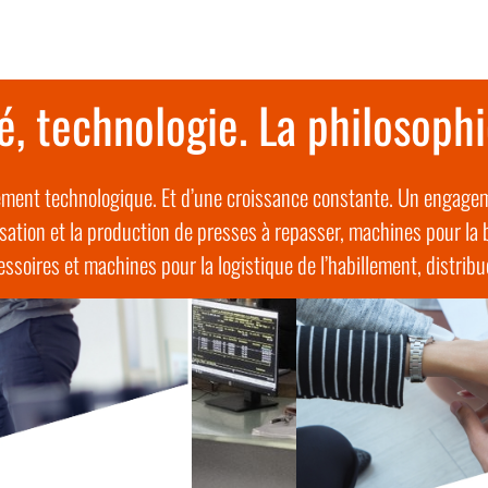
té, technologie. La philosoph
pement technologique. Et d’une croissance constante. Un engagem
isation et la production de presses à repasser, machines pour la b
soires et machines pour la logistique de l’habillement, distrib