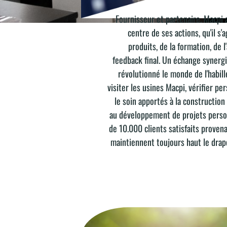
Fournisseur et partenaire. Macpi a
ATTENTION AU CLIENT
centre de ses actions, qu'il s
produits, de la formation, de 
feedback final. Un échange synergi
révolutionné le monde de l'habil
visiter les usines Macpi, vérifier pe
le soin apportés à la construction
au développement de projets person
de 10.000 clients satisfaits proven
maintiennent toujours haut le drap