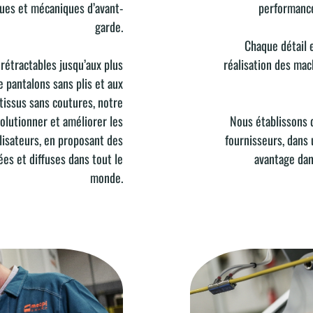
performance
ues et mécaniques d’avant-
garde.
Chaque détail 
réalisation des mach
rétractables jusqu’aux plus
 pantalons sans plis et aux
issus sans coutures, notre
Nous établissons 
lutionner et améliorer les
fournisseurs, dans 
ilisateurs, en proposant des
avantage dan
ées et diffuses dans tout le
monde.