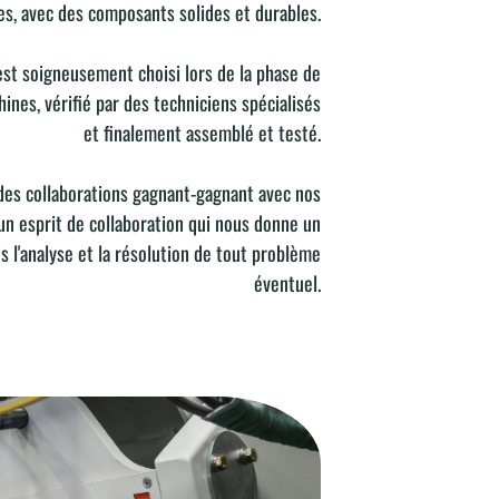
s, avec des composants solides et durables.
est soigneusement choisi lors de la phase de
ines, vérifié par des techniciens spécialisés
et finalement assemblé et testé.
des collaborations gagnant-gagnant avec nos
un esprit de collaboration qui nous donne un
s l'analyse et la résolution de tout problème
éventuel.