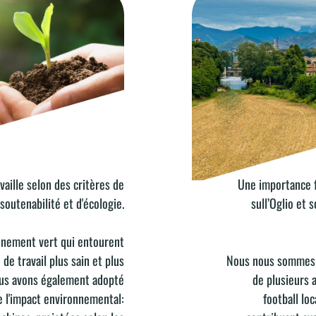
vaille selon des critères de
Une importance f
DÉVELOPPEMENT DU TE
soutenabilité et d'écologie.
sull’Oglio et s
onnement vert qui entourent
 de travail plus sain et plus
Nous nous sommes 
ous avons également adopté
de plusieurs a
e l'impact environnemental:
football lo