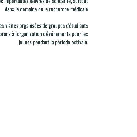
ec importantes œuvres de solidarité, surtout
dans le domaine de la recherche médicale
es visites organisées de groupes d'étudiants
orons à l'organisation d'événements pour les
jeunes pendant la période estivale.