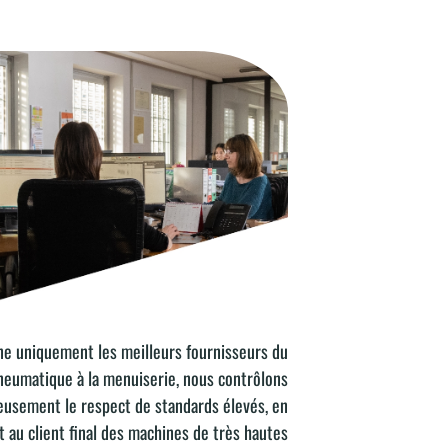
ne uniquement les meilleurs fournisseurs du
URS
neumatique à la menuiserie, nous contrôlons
eusement le respect de standards élevés, en
t au client final des machines de très hautes