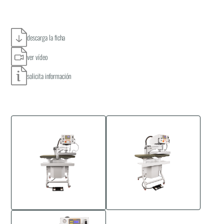
descarga la ficha
ver vídeo
solicita información