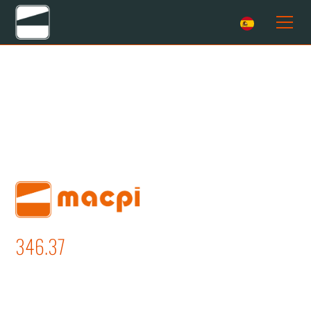
346.37
PRENSA CON DOBLE CABEZA
ASPIRANTE PARA TERMOSELLADO