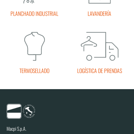
PLANCHADO INDUSTRIAL
LAVANDERÍA
TERMOSELLADO
LOGÍSTICA DE PRENDAS
Macpi S.p.A.