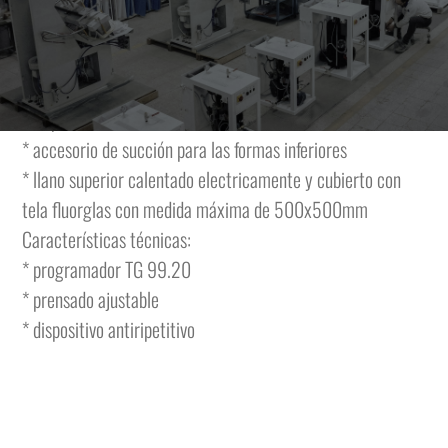
formas inferiores y una superior montada en un brazo
giratorio con descenso vertical.
La máquina tiene las siguientes características y se
completa de:
* accesorio de succión para las formas inferiores
* llano superior calentado electricamente y cubierto con
tela fluorglas con medida máxima de 500x500mm
Características técnicas:
* programador TG 99.20
* prensado ajustable
* dispositivo antiripetitivo