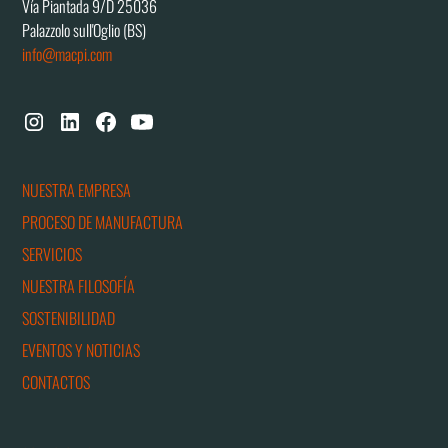
Vía Piantada 9/D 25036
Palazzolo sull'Oglio (BS)
info@macpi.com
NUESTRA EMPRESA
PROCESO DE MANUFACTURA
SERVICIOS
NUESTRA FILOSOFÍA
SOSTENIBILIDAD
EVENTOS Y NOTICIAS
CONTACTOS