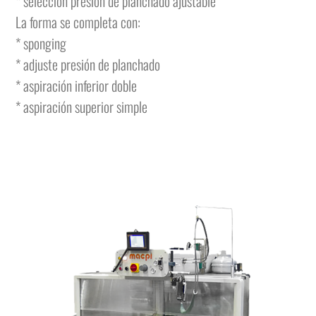
* selección presión de planchado ajustable
La forma se completa con:
* sponging
* adjuste presión de planchado
* aspiración inferior doble
* aspiración superior simple