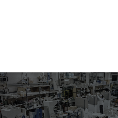
506.00-4016
PLANCHADO CODOS MANGAS (FORMA DOBLE)
Carrusel para el planchado con dos formas inferiores que se