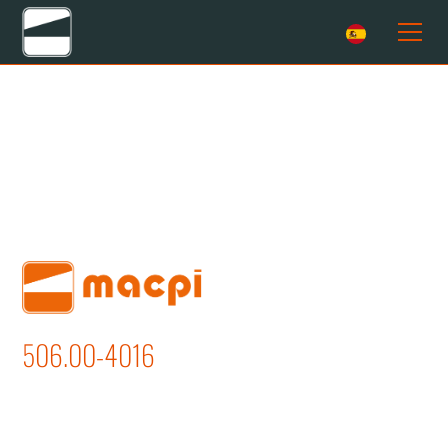
506.00-4016
PLANCHADO CODOS MANGAS
(FORMA DOBLE)