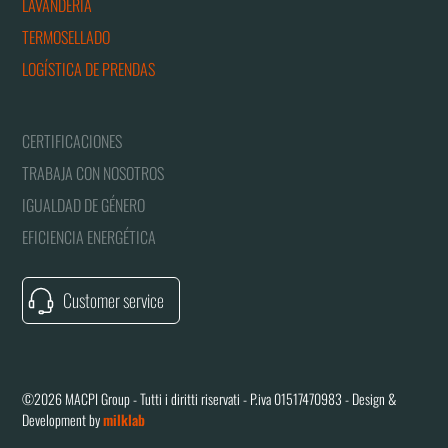
LAVANDERÍA
TERMOSELLADO
LOGÍSTICA DE PRENDAS
CERTIFICACIONES
TRABAJA CON NOSOTROS
IGUALDAD DE GÉNERO
EFICIENCIA ENERGÉTICA
Customer service
©2026 MACPI Group - Tutti i diritti riservati - P.iva 01517470983 - Design &
Development by
milklab