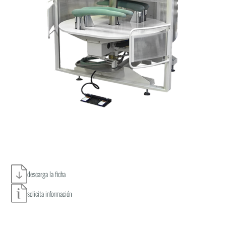
descarga la ficha
solicita información