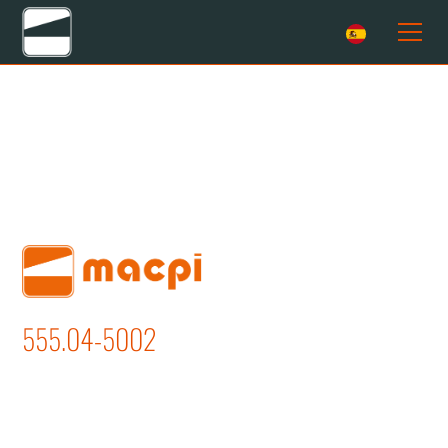
555.04-5002
ABERTURA COSTURAS PIE DE
CUELLO Y PLANCHADO CUELLO EN
PROCESO DE FABRICACION