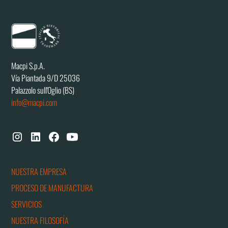
Macpi S.p.A.
Vía Piantada 9/D 25036
Palazzolo sull'Oglio (BS)
info@macpi.com
NUESTRA EMPRESA
PROCESO DE MANUFACTURA
SERVICIOS
NUESTRA FILOSOFÍA