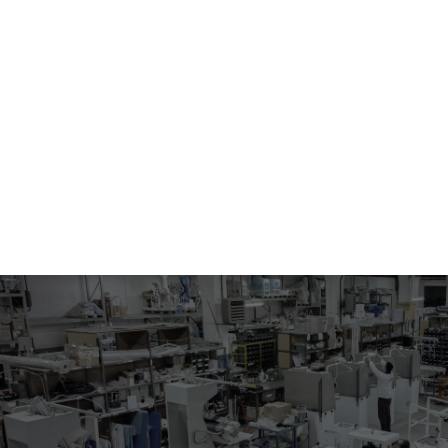
555.04-5002
ABERTURA COSTURAS PIE DE CUELLO Y PLANCHADO CUELLO EN
PROCESO DE FABRICACION