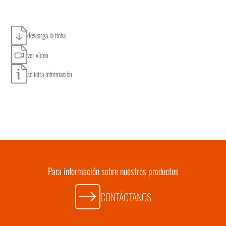
descarga la ficha
ver vídeo
solicita información
Para información sobre nuestros productos
CONTÁCTANOS