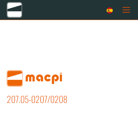
207.05-0207/0208
ABERTURA COSTURAS
COSTADILLOS, PINSAS Y
PLANCHADO BOLSILLO - IZQUIERDO