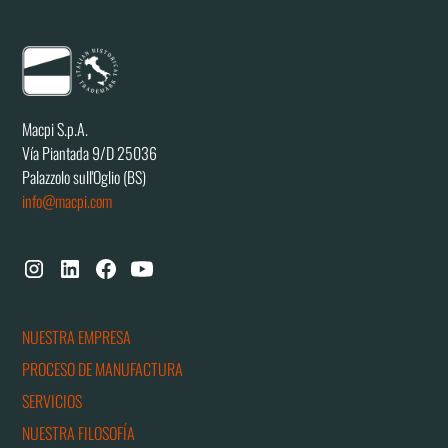
Macpi S.p.A.
Vía Piantada 9/D 25036
Palazzolo sull'Oglio (BS)
info@macpi.com
NUESTRA EMPRESA
PROCESO DE MANUFACTURA
SERVICIOS
NUESTRA FILOSOFÍA