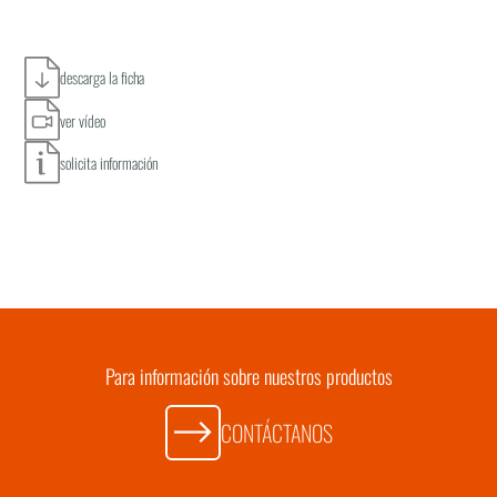
descarga la ficha
ver vídeo
solicita información
Para información sobre nuestros productos
CONTÁCTANOS