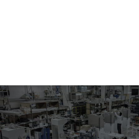
Y DERECHO
207.05-0207/0208
ABERTURA COSTURAS COSTADILLOS, PINSAS Y PLANCHADO
BOLSILLO - IZQUIERDO Y DERECHO