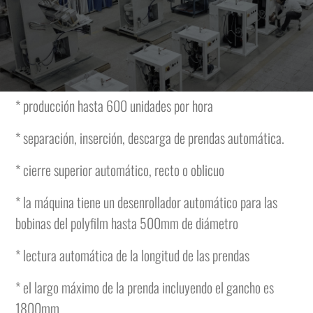
un espesor hasta 150mm.
La embolsadora tiene las siguientes características y está
completa de:
* producción hasta 600 unidades por hora
* separación, inserción, descarga de prendas automática.
* cierre superior automático, recto o oblicuo
* la máquina tiene un desenrollador automático para las
bobinas del polyfilm hasta 500mm de diámetro
* lectura automática de la longitud de las prendas
* el largo máximo de la prenda incluyendo el gancho es
1800mm