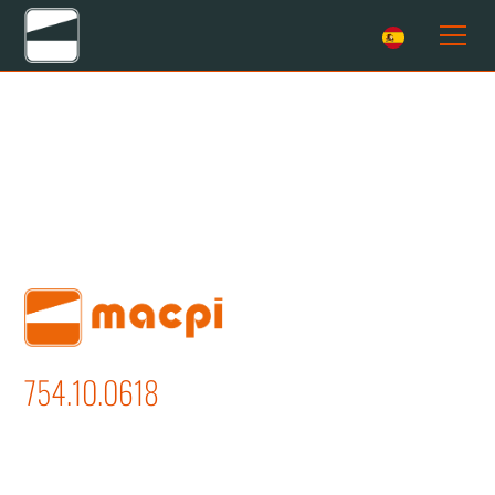
754.10.0618
EMBOLSADORA AUTOMÁTICA 600 DE
UN EJE