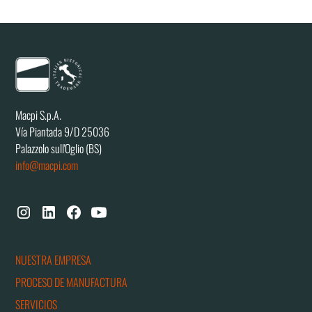
Macpi S.p.A.
Vía Piantada 9/D 25036
Palazzolo sull'Oglio (BS)
info@macpi.com
NUESTRA EMPRESA
PROCESO DE MANUFACTURA
SERVICIOS