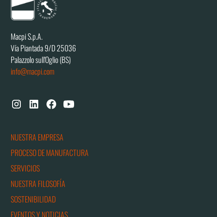
Macpi S.p.A.
Vía Piantada 9/D 25036
Palazzolo sull'Oglio (BS)
info@macpi.com
NUESTRA EMPRESA
PROCESO DE MANUFACTURA
SERVICIOS
NUESTRA FILOSOFÍA
SOSTENIBILIDAD
EVENTOS Y NOTICIAS