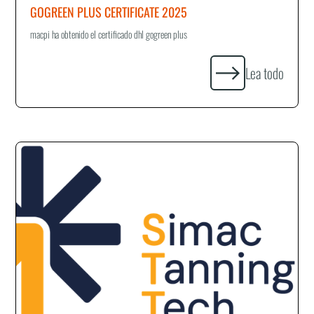
GOGREEN PLUS CERTIFICATE 2025
macpi ha obtenido el certificado dhl gogreen plus
Lea todo