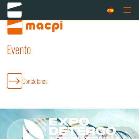
Evento
DETERGO 2026
Contáctanos
¡Esperamos verte en Clean Show del 23 al 26 de agosto!