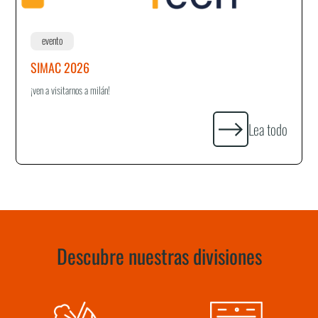
evento
SIMAC 2026
¡ven a visitarnos a milán!
Lea todo
Descubre nuestras divisiones