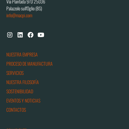
Vía Piantada 9/D 25036
Palazzolo sull'Oglio (BS)
info@macpi.com
NUESTRA EMPRESA
PROCESO DE MANUFACTURA
SERVICIOS
NUESTRA FILOSOFÍA
SOSTENIBILIDAD
EVENTOS Y NOTICIAS
CONTACTOS