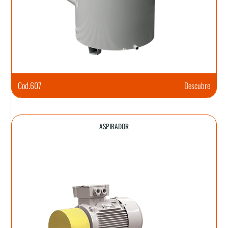
Cod.
607
Descubre
ASPIRADOR