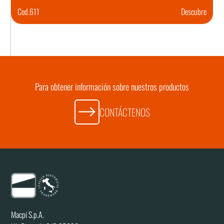
Cod.
611
Descubre
Para obtener información sobre nuestros productos
CONTÁCTENOS
Macpi S.p.A.