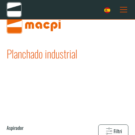
Home
Soluciones
Planchado industrial
Aspirador
Planchado industrial
Aspirador
Planchado
Aspirador
Filtri