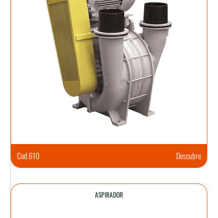
Cod.
610
Descubre
ASPIRADOR