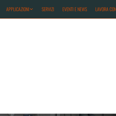
APPLICAZIONI
SERVIZI
EVENTI E NEWS
LAVORA CON
NTINUO 850MM