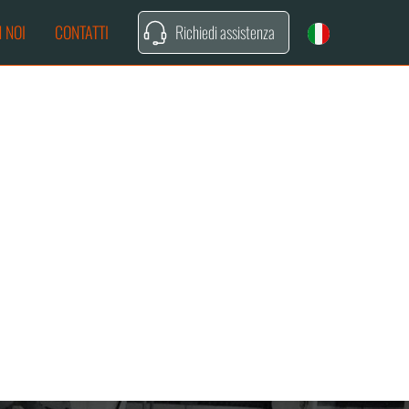
 NOI
CONTATTI
Richiedi assistenza