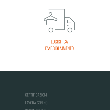
LOGISITICA
D''ABBIGLAIMENTO
CERTIFICAZIONI
LAVORA CON NOI