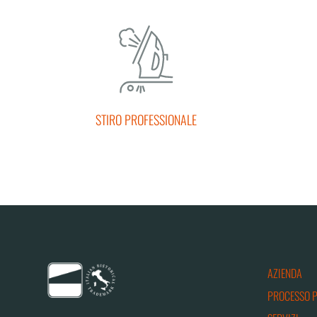
STIRO PROFESSIONALE
AZIENDA
PROCESSO 