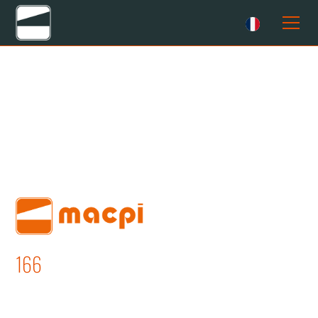
166
TABLE A’ REPASSER ASPIRANTE