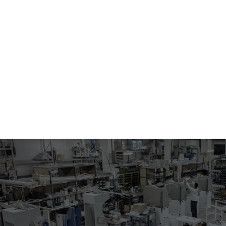
166
TABLE A’ REPASSER ASPIRANTE
La table a les caractéristiques suivantes et est complète