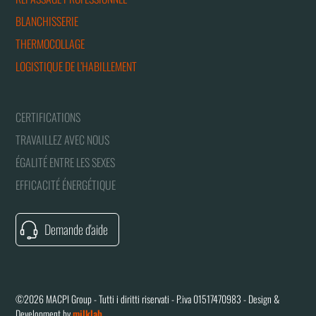
BLANCHISSERIE
THERMOCOLLAGE
LOGISTIQUE DE L’HABILLEMENT
CERTIFICATIONS
TRAVAILLEZ AVEC NOUS
ÉGALITÉ ENTRE LES SEXES
EFFICACITÉ ÉNERGÉTIQUE
Demande d'aide
©2026 MACPI Group - Tutti i diritti riservati - P.iva 01517470983 - Design &
Development by
milklab