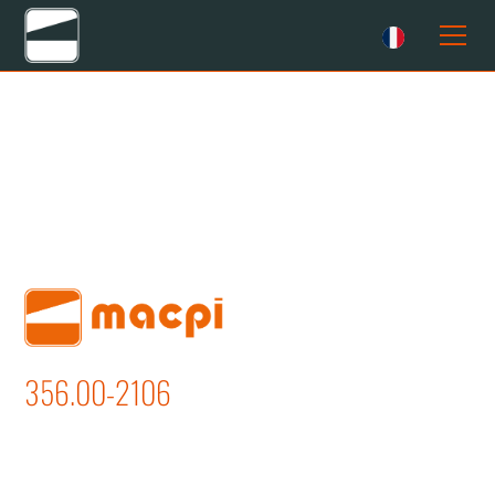
356.00-2106
OUVERTURE COUTURE JAMBES
PANTALON