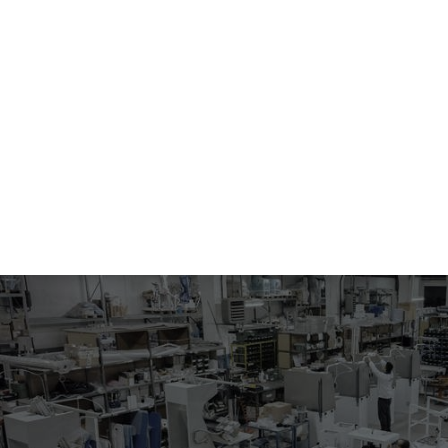
356.00-2106
OUVERTURE COUTURE JAMBES PANTALON
Table tournante pour ouverture des coutures avec deux