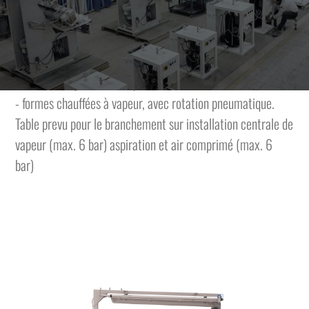
formes basculantes. Les formes tournantes permettent
l'ouverture des coutures intérieures et extérieures, avec un
seul positionnement.
Caracteristiques technicques:
- formes chauffées à vapeur, avec rotation pneumatique.
Table prevu pour le branchement sur installation centrale de
vapeur (max. 6 bar) aspiration et air comprimé (max. 6
bar)