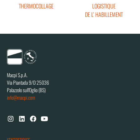
THERMOCOLLAGE
LOGISTIQUE
DE L’ HABILLEMENT
Macpi S.p.A.
Via Piantada 9/D 25036
Palazzolo sull'Oglio (BS)
info@macpi.com