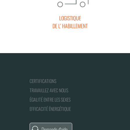
LOGISTIQUE
DE L’ HABILLEMENT
CERTIFICATIONS
TRAVAILLEZ AVEC NOUS
ÉGALITÉ ENTRE LES SEXES
EFFICACITÉ ÉNERGÉTIQUE
Demande d'aide