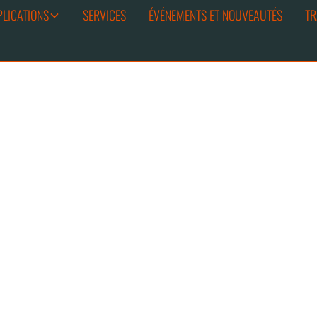
PLICATIONS
SERVICES
ÉVÉNEMENTS ET NOUVEAUTÉS
TR
POIGNETS DES CHEMISES