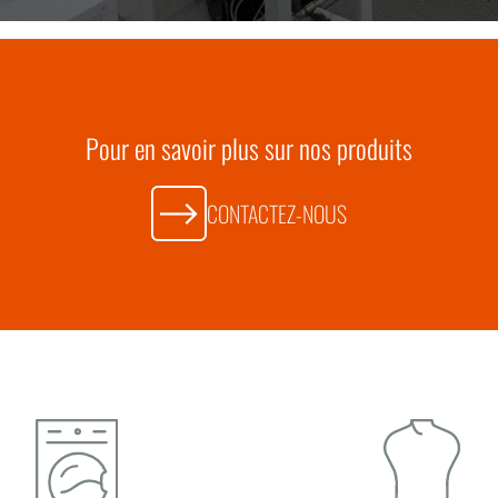
Pour en savoir plus sur nos produits
CONTACTEZ-NOUS