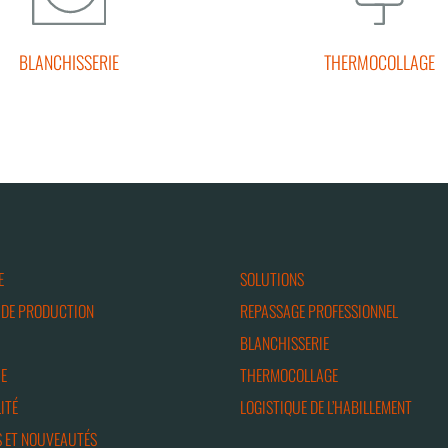
BLANCHISSERIE
THERMOCOLLAGE
E
SOLUTIONS
 DE PRODUCTION
REPASSAGE PROFESSIONNEL
BLANCHISSERIE
E
THERMOCOLLAGE
ITÉ
LOGISTIQUE DE L’HABILLEMENT
 ET NOUVEAUTÉS