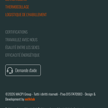
THERMOCOLLAGE
LOGISTIQUE DE L’HABILLEMENT
CERTIFICATIONS
TRAVAILLEZ AVEC NOUS
ÉGALITÉ ENTRE LES SEXES
EFFICACITÉ ÉNERGÉTIQUE
Demande d'aide
©2026 MACPI Group - Tutti i diritti riservati - P.iva 01517470983 - Design &
Development by
milklab