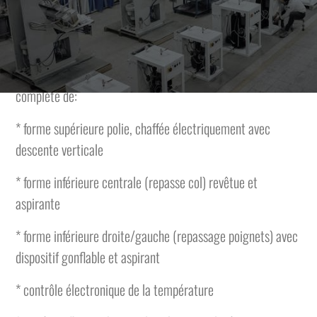
des cols et des poignets avec descente verticale de la forme
supérieure.
La machine a les caractéristiques suivantes et elle est
complète de:
* forme supérieure polie, chaffée électriquement avec
descente verticale
* forme inférieure centrale (repasse col) revêtue et
aspirante
* forme inférieure droite/gauche (repassage poignets) avec
dispositif gonflable et aspirant
* contrôle électronique de la température