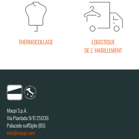
THERMOCOLLAGE
LOGISTIQUE
DE L’ HABILLEMENT
Macpi S.p.A.
Via Piantada 9/D 25036
Palazzolo sull'Oglio (BS)
info@macpi.com