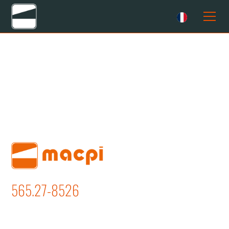
565.27-8526
MACHINE À REPASSER VERTICALE