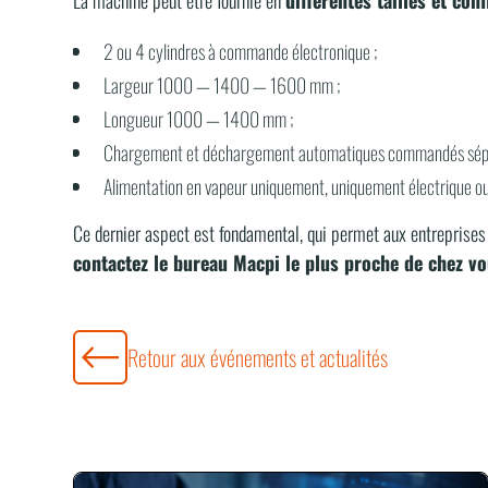
2 ou 4 cylindres à commande électronique ;
Largeur 1000 — 1400 — 1600 mm ;
Longueur 1000 — 1400 mm ;
Chargement et déchargement automatiques commandés sép
Alimentation en vapeur uniquement, uniquement électrique ou 
Ce dernier aspect est fondamental, qui permet aux entreprises
contactez le bureau Macpi le plus proche de chez v
Retour aux événements et actualités