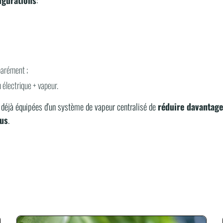
arément ;
électrique + vapeur.
 déjà équipées d'un système de vapeur centralisé de
réduire davantage
ous
.