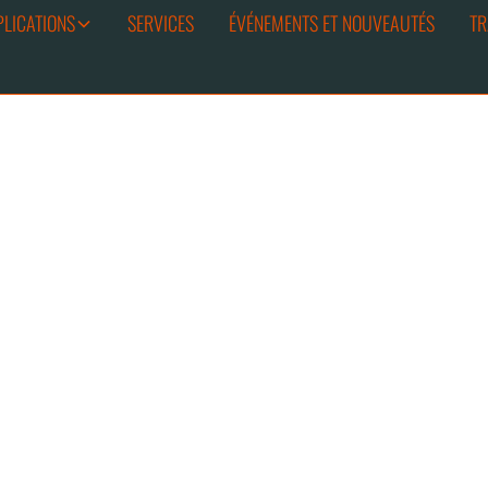
PLICATIONS
SERVICES
ÉVÉNEMENTS ET NOUVEAUTÉS
TR
if tourné