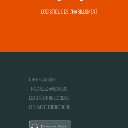
LOGISTIQUE DE L’HABILLEMENT
CERTIFICATIONS
TRAVAILLEZ AVEC NOUS
ÉGALITÉ ENTRE LES SEXES
EFFICACITÉ ÉNERGÉTIQUE
Demande d'aide