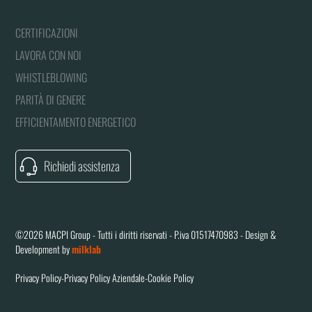
CERTIFICAZIONI
LAVORA CON NOI
WHISTLEBLOWING
PARITÀ DI GENERE
EFFICIENTAMENTO ENERGETICO
Richiedi assistenza
©2026 MACPI Group - Tutti i diritti riservati - P.iva 01517470983 - Design &
Development by
milklab
Privacy Policy
-
Privacy Policy Aziendale
-
Cookie Policy