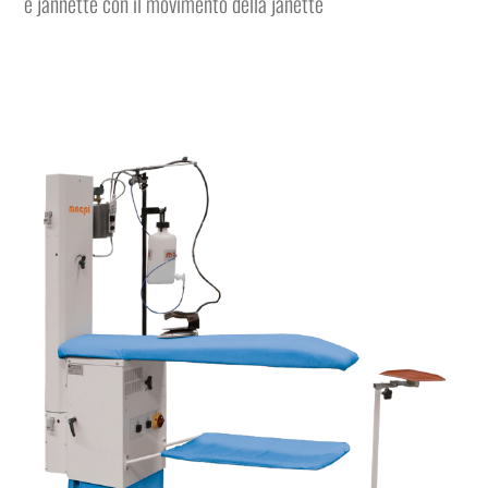
e jannette con il movimento della janette