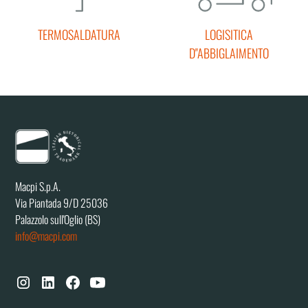
TERMOSALDATURA
LOGISITICA
D''ABBIGLAIMENTO
Macpi S.p.A.
Via Piantada 9/D 25036
Palazzolo sull'Oglio (BS)
info@macpi.com