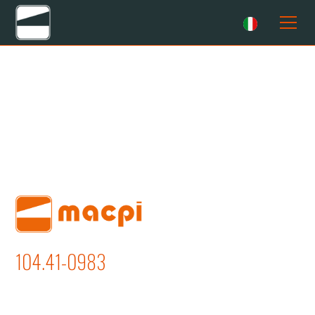
104.41-0983
STIRO GONNE