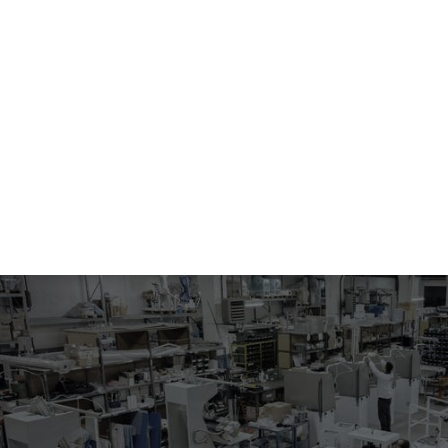
104.41-0983
STIRO GONNE
Tavolo da stiro aspirante e soffiante autonomo.