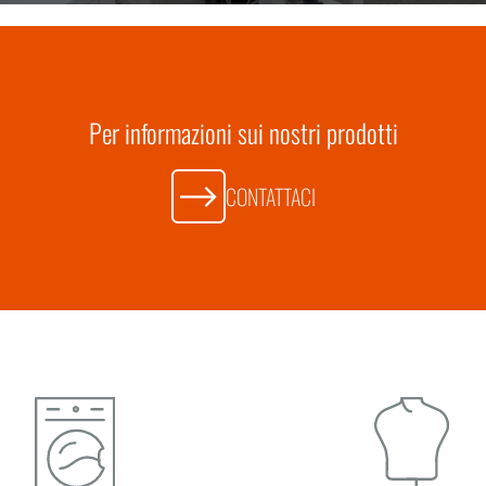
Per informazioni sui nostri prodotti
CONTATTACI