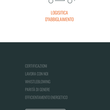
LOGISITICA
D''ABBIGLAIMENTO
CERTIFICAZIONI
LAVORA CON NOI
WHISTLEBLOWING
PARITÀ DI GENERE
EFFICIENTAMENTO ENERGETICO