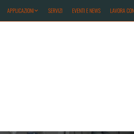
APPLICAZIONI
SERVIZI
EVENTI E NEWS
LAVORA CON
ALONI