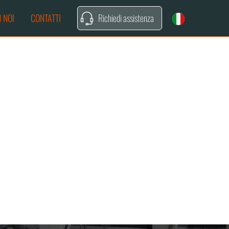
 NOI
CONTATTI
Richiedi assistenza