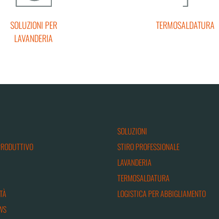
SOLUZIONI PER
TERMOSALDATURA
LAVANDERIA
SOLUZIONI
PRODUTTIVO
STIRO PROFESSIONALE
LAVANDERIA
TERMOSALDATURA
TÀ
LOGISTICA PER ABBIGLIAMENTO
WS