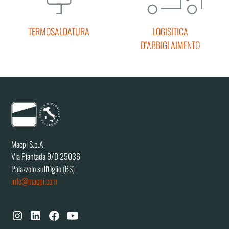
TERMOSALDATURA
LOGISITICA
D''ABBIGLAIMENTO
Macpi S.p.A.
Via Piantada 9/D 25036
Palazzolo sull'Oglio (BS)
info@macpi.com