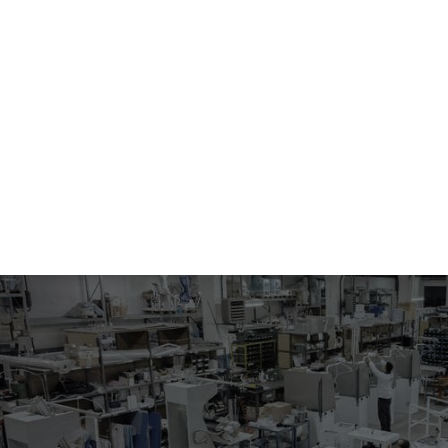
555.10-4037
SLENTATURA MANICHE
Macchina da stiro elettropneumatica con forme riscaldate a