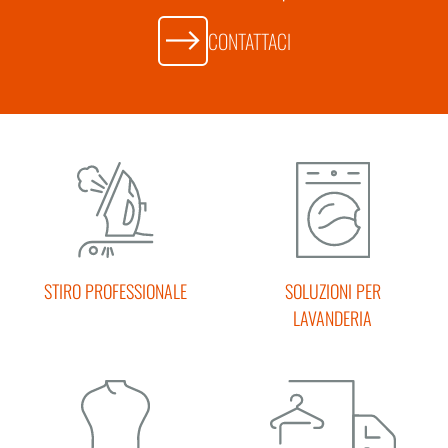
CONTATTACI
STIRO PROFESSIONALE
SOLUZIONI PER
LAVANDERIA