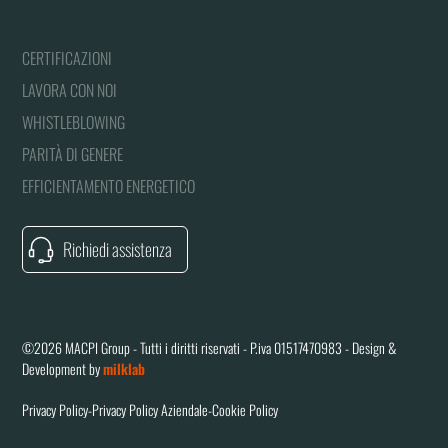
CERTIFICAZIONI
LAVORA CON NOI
WHISTLEBLOWING
PARITÀ DI GENERE
EFFICIENTAMENTO ENERGETICO
Richiedi assistenza
©2026 MACPI Group - Tutti i diritti riservati - P.iva 01517470983 - Design &
Development by
milklab
Privacy Policy
-
Privacy Policy Aziendale
-
Cookie Policy