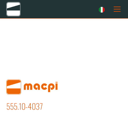
555.10-4037
SLENTATURA MANICHE