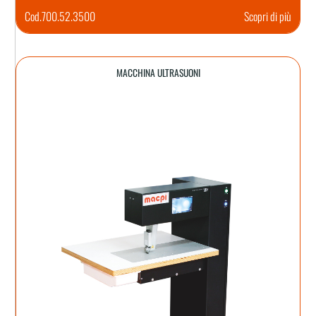
Cod.
700.52.3500
Scopri di più
MACCHINA ULTRASUONI