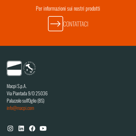
Per informazioni sui nostri prodotti
CONTATTACI
Macpi S.p.A.
Via Piantada 9/D 25036
Palazzolo sull'Oglio (BS)
info@macpi.com