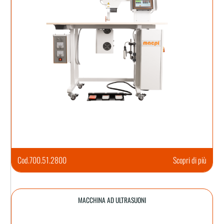
Cod.
700.51.2800
Scopri di più
MACCHINA AD ULTRASUONI