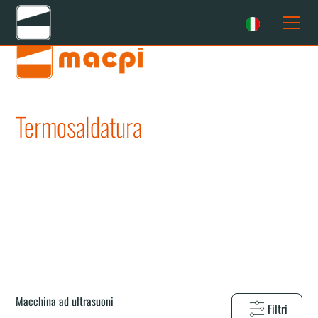
Home
Soluzioni
Termosaldatura
Macchina ad ultrasuoni
Termosaldatura
Macchina ad ultrasuoni
Termosaldatura
Macchina ad ultrasuoni
Filtri