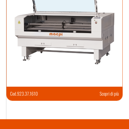
Cod.
923.37.1610
Scopri di più