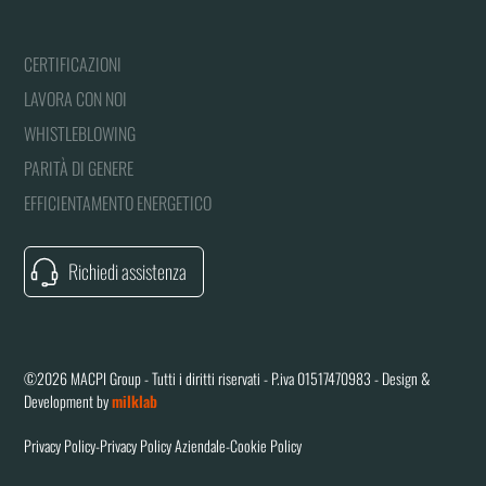
CERTIFICAZIONI
LAVORA CON NOI
WHISTLEBLOWING
PARITÀ DI GENERE
EFFICIENTAMENTO ENERGETICO
Richiedi assistenza
©2026 MACPI Group - Tutti i diritti riservati - P.iva 01517470983 - Design &
Development by
milklab
Privacy Policy
-
Privacy Policy Aziendale
-
Cookie Policy