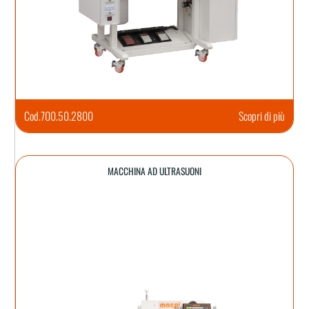
Cod.
700.50.2800
Scopri di più
MACCHINA AD ULTRASUONI