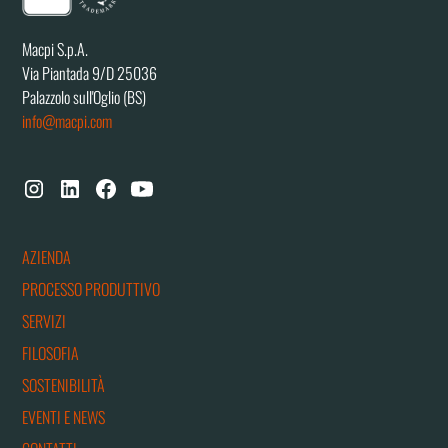
Macpi S.p.A.
Via Piantada 9/D 25036
Palazzolo sull'Oglio (BS)
info@macpi.com
AZIENDA
PROCESSO PRODUTTIVO
SERVIZI
FILOSOFIA
SOSTENIBILITÀ
EVENTI E NEWS