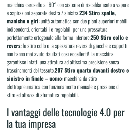
macchina carosello a 180° con sistema di riscaldamento a vapore
e aspirazioni separate destra / sinistra.
234 Stiro spalle,
maniche e giri
: unità automatica con due piani superiori mobili
indipendenti, orientabili e regolabili per una pressatura
perfettamente ortogonale alla forma inferiore.
250 Stiro collo e
revers
: lo stiro collo e la spezzatura revers di giacche e cappotti
non hanno mai avuto risultati così eccellenti! La macchina
garantisce infatti una stiratura ad altissima precisione senza
trascinamenti del tessuto.
207 Stiro quarto davanti destro e
sinistro in finale – uomo
: macchina da stiro
elettropneumatica con funzionamento manuale e pressione di
stiro ed altezza di sfumatura regolabili.
I vantaggi delle tecnologie 4.0 per
la tua impresa