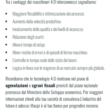
Tra i vantaggi dei macchinari 4.0 interconnessi segnaliamo:
Maggiore flessibilità e ottimizzazione dei processi;
Aumento della velocità produttiva;
Innalzamento della qualità e dei livelli di sicurezza;
Riduzione degli scarti;
Minore tempo di setup;
Minor rischio di errori e di episodi di fermo macchina;
Controllo in tempo reale dello stato dei lavori;
Logica in linea con le esigenze di un mercato sempre più globale.
Ricordiamo che le tecnologie 4.0 rientrano nel piano di
agevolazioni
e
sgravi fiscali
previsti dal piano nazionale
promosso dal Ministero dello Sviluppo economico. Per maggiori
informazioni chiedi alla tua società di consulenza.L’industria del
futuro è adesso: Macpi è al tuo fianco per progredire insieme.