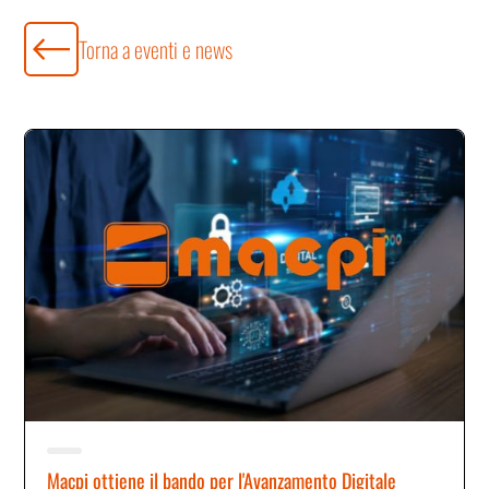
Torna a eventi e news
Macpi ottiene il bando per l'Avanzamento Digitale